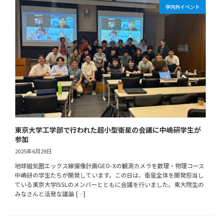
学内外イベント
東京大学工学部で行われた超小型衛星の会議に中嶋研学生が
参加
2025年6月29日
地球磁気圏エックス線撮像計画GEO-Xの観測カメラを数理・物理コース
中嶋研の学生たちが開発しています。この日は、衛星全体を開発担当し
ている東京大学ISSLのメンバーとともに会議を行いました。東大院生の
みなさんと活発な議論 […]