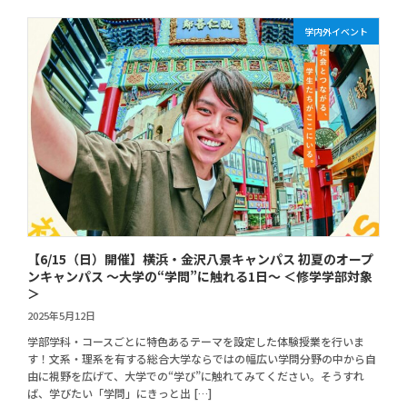
学内外イベント
【6/15（日）開催】横浜・金沢八景キャンパス 初夏のオープ
ンキャンパス ～大学の“学問”に触れる1日～ ＜修学学部対象
＞
2025年5月12日
学部学科・コースごとに特色あるテーマを設定した体験授業を行いま
す！文系・理系を有する総合大学ならではの幅広い学問分野の中から自
由に視野を広げて、大学での“学び”に触れてみてください。そうすれ
ば、学びたい「学問」にきっと出 […]