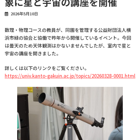
象に星と宇宙の講座を開催
2026年5月10日
数理・物理コースの教員が、同園を管理する公益財団法人横
浜市緑の協会と協働で昨年から開催しているイベント。今回
は曇天のため天体観測はかないませんでしたが、室内で星と
宇宙の講座を開きました。
詳しくは以下のリンクをご覧ください。
https://univ.kanto-gakuin.ac.jp/topics/20260328-0001.html